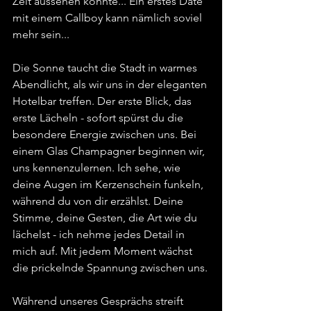
Zeit aussehen könnte... Ein erstes Date 
mit einem Callboy kann nämlich soviel 
mehr sein...
Die Sonne taucht die Stadt in warmes 
Abendlicht, als wir uns in der eleganten 
Hotelbar treffen. Der erste Blick, das 
erste Lächeln - sofort spürst du die 
besondere Energie zwischen uns. Bei 
einem Glas Champagner beginnen wir, 
uns kennenzulernen. Ich sehe, wie 
deine Augen im Kerzenschein funkeln, 
während du von dir erzählst. Deine 
Stimme, deine Gesten, die Art wie du 
lächelst - ich nehme jedes Detail in 
mich auf. Mit jedem Moment wächst 
die prickelnde Spannung zwischen uns.
Während unseres Gesprächs streift 