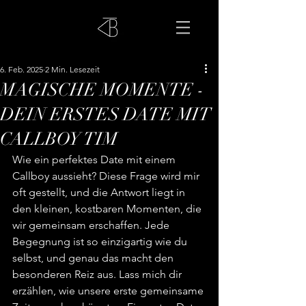
6. Feb. 2025
2 Min. Lesezeit
MAGISCHE MOMENTE -
DEIN ERSTES DATE MIT
CALLBOY TIM
Wie ein perfektes Date mit einem 
Callboy aussieht? Diese Frage wird mir 
oft gestellt, und die Antwort liegt in 
den kleinen, kostbaren Momenten, die 
wir gemeinsam erschaffen. Jede 
Begegnung ist so einzigartig wie du 
selbst, und genau das macht den 
besonderen Reiz aus. Lass mich dir 
erzählen, wie unsere erste gemeinsame 